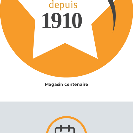
Magasin centenaire