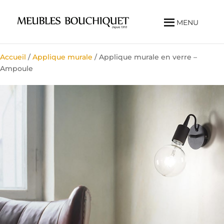
MENU
Accueil
/
Applique murale
/ Applique murale en verre –
Ampoule