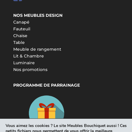
NOS MEUBLES DESIGN
Canapé
Fauteuil
Chaise
Table
Meuble de rangement
Lit & Chambre
Luminaire
Nos promotions
PROGRAMME DE PARRAINAGE
Vous aimez les cookies ? Le site Meubles Bouchiquet aussi ! Ces
petits fichiers nous permettent de vous offrir la meilleure