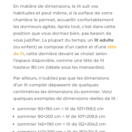
En matière de dimensions, le lit suit vos
habitudes et peut même, si la surface de votre
chambre le permet, accueillir confortablement
les dormeurs agités. Après tout, c’est dans cette
position que vous dormez bien, pas besoin de
vous justifier. La plupart du temps, un
lit adulte
(ou enfant) se compose d’un cadre et d’une
tête
de lit
, cette dernière devant se choisir selon
l’espace disponible, comme une tête de lit
hauteur 80 cm (idéale sous les mansardes).
Par ailleurs, n’oubliez pas que les dimensions
d’un lit complet dépassent de quelques
centimètres les dimensions du sommier. Voici
quelques exemples de dimensions réelles de lit :
sommier 90×190 cm = lit de 107×199,5 cm
sommier 90×200 cm = lit de 107×209,5 cm
sommier 140×190 cm = lit de 152×204,5 cm
sommier 140×200 cm = lit de 152×214,5 cm