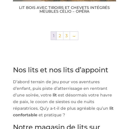
LIT BOIS AVEC TIROIRS ET CHEVETS INTÉGRÉS
MEUBLES CÉLIO – OPÉRA
1
2
3
→
Nos lits et nos lits d’appoint
D’abord terrain de jeu pour vos aventures
d’enfant, puis piste d’atterrissage en rentrant
d’une soirée, votre
lit
est désormais votre havre
de paix, le cocon de siestes ou de nuits
réparatrices. Qu’y a-t-il de plus agréable qu’un
lit
confortable
et pratique ?
Notre magasin de lits sur