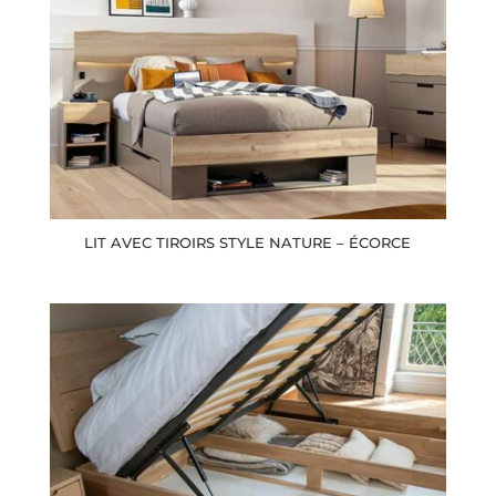
LIT AVEC TIROIRS STYLE NATURE – ÉCORCE