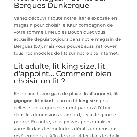
Bergues Dunkerque
Venez découvrir toute notre literie exposée en
magasin pour choisir le futur compagnon de
votre sommeil. Meubles Bouchiquet vous
accueille depuis toujours dans notre magasin de
Bergues (59), mais vous pouvez aussi retrouver
tous nos modèles de lits sur notre site internet.
Lit adulte, lit king size, lit
d’appoint… Comment bien
choisir un lit ?
Entre une literie gain de place (
lit d’appoint
,
lit
gigogne
,
lit pliant
…) ou un
lit king size
pour
celles et ceux qui se sentent parfois à l’étroit
dans les dimensions standard, il y a de quoi se
perdre. En outre, vous pouvez personnaliser
votre lit dans les moindres détails (dimensions,
revêtements…). Afin de vous aider dans le choix