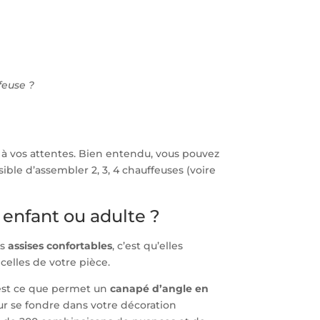
feuse ?
 à vos attentes. Bien entendu, vous pouvez
ible d’assembler 2, 3, 4 chauffeuses (voire
enfant ou adulte ?
es
assises confortables
, c’est qu’elles
celles de votre pièce.
’est ce que permet un
canapé d’angle en
ur se fondre dans votre décoration