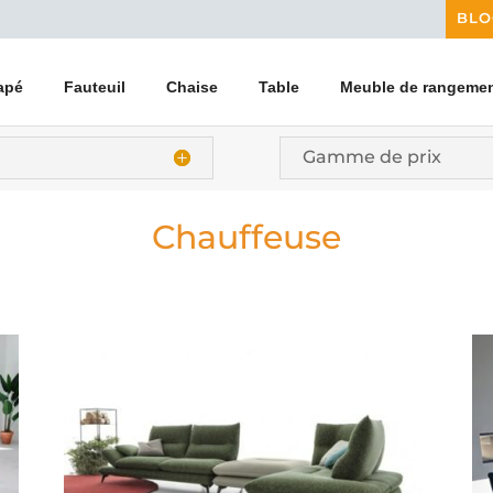
BLO
apé
Fauteuil
Chaise
Table
Meuble de rangeme
Gamme de prix
Chauffeuse