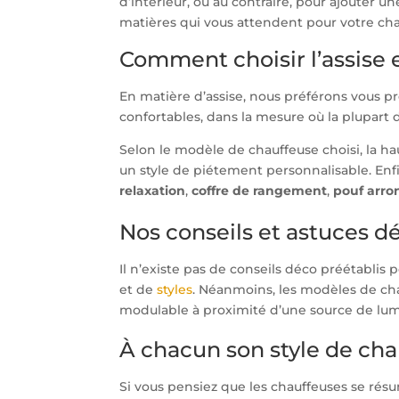
d’intérieur, ou au contraire, pour ajouter 
matières qui vous attendent pour votre cha
Comment choisir l’assise e
En matière d’assise, nous préférons vous p
confortables, dans la mesure où la plupart
Selon le modèle de chauffeuse choisi, la ha
un style de piétement personnalisable. Enfin
relaxation
,
coffre de rangement
,
pouf arron
Nos conseils et astuces d
Il n’existe pas de conseils déco préétabli
et de
styles
. Néanmoins, les modèles de cha
modulable à proximité d’une
source de lu
À chacun son style de cha
Si vous pensiez que les chauffeuses se résu