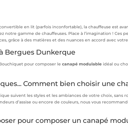
 convertible en lit (parfois inconfortable), la chauffeuse est a
rez notre gamme de chauffeuses. Place à l’imagination ! Ces p
aces, grâce à des matières et des nuances en accord avec votre
e à Bergues Dunkerque
s Bouchiquet pour composer le
canapé modulable
idéal ou cho
ques... Comment bien choisir une ch
ue suivent les styles et les ambiances de votre choix, sans ro
ondeurs d’assise ou encore de couleurs, nous vous recommand
poser pour composer un canapé modu