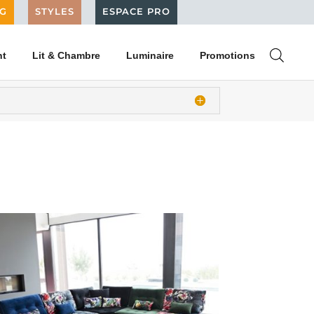
G
STYLES
ESPACE PRO
nt
Lit & Chambre
Luminaire
Promotions