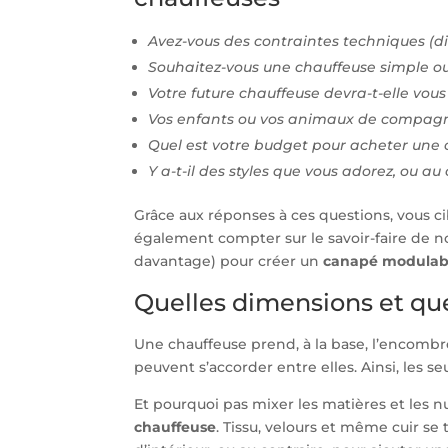
Avez-vous des contraintes techniques (d
Souhaitez-vous une chauffeuse simple 
Votre future chauffeuse devra-t-elle vou
Vos enfants ou vos animaux de compagnie
Quel est votre budget pour acheter une 
Y a-t-il des styles que vous adorez, ou a
Grâce aux réponses à ces questions, vous c
également compter sur le savoir-faire de nos
davantage) pour créer un
canapé modulab
Quelles dimensions et qu
Une chauffeuse prend, à la base, l’encombre
peuvent s’accorder entre elles. Ainsi, les 
Et pourquoi pas mixer les matières et les 
chauffeuse
. Tissu, velours et même cuir s