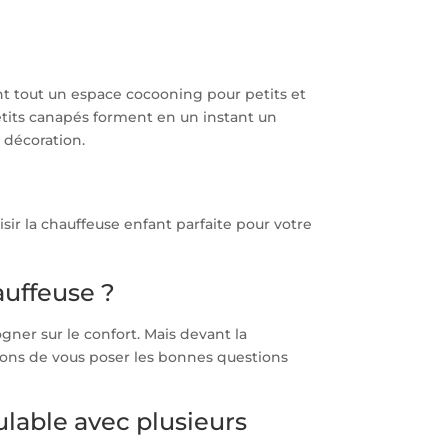
vant tout un espace cocooning pour petits et
etits canapés forment en un instant un
 décoration.
isir la chauffeuse enfant parfaite pour votre
auffeuse ?
gner sur le confort. Mais devant la
ons de vous poser les bonnes questions
lable avec plusieurs