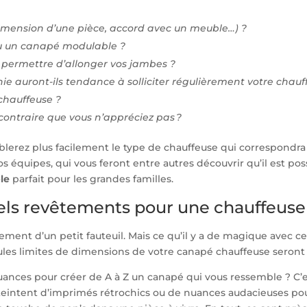
imension d’une pièce, accord avec un meuble…) ?
ou un canapé modulable ?
s permettre d’allonger vos jambes ?
 auront-ils tendance à solliciter régulièrement votre chauf
chauffeuse ?
u contraire que vous n’appréciez pas ?
iblerez plus facilement le type de chauffeuse qui correspondra
 équipes, qui vous feront entre autres découvrir qu’il est poss
le
parfait pour les grandes familles.
els revêtements pour une chauffeuse 
ment d’un petit fauteuil. Mais ce qu’il y a de magique avec c
seules limites de dimensions de votre canapé chauffeuse seront 
nuances pour créer de A à Z un canapé qui vous ressemble ? C
e teintent d’imprimés rétrochics ou de nuances audacieuses po