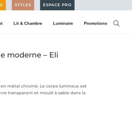
G
STYLES
ESPACE PRO
nt
Lit & Chambre
Luminaire
Promotions
e moderne – Eli
en métal chromé. Le corps lumineux est
erre transparent et moulé à sable dans la