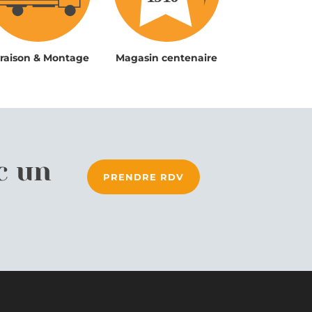
vraison & Montage
Magasin centenaire
c un
PRENDRE RDV