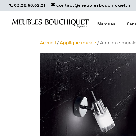
03.28.68.62.21
contact@meublesbouchiquet.fr
Marques
Can
Accueil
/
Applique murale
/ Applique murale