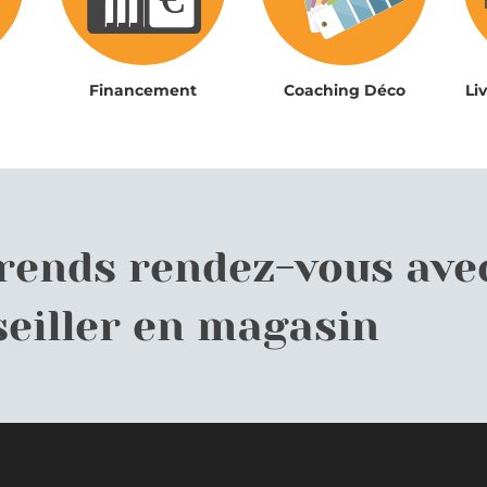
Financement
Coaching Déco
Li
prends rendez-vous ave
eiller en magasin