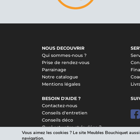
NOUS DECOUVRIR
SER
Qui sommes-nous ?
Serv
Prise de rendez-vous
Cons
Parrainage
Fin
Notre catalogue
Coa
Mentions légales
Liv
BESOIN D'AIDE ?
SUI
Contactez-nous
Conseils d'entretien
Conseils déco
Quel est votre style déco ?
Vous aimez les cookies ? Le site Meubles Bouchiquet aussi !
navigation.