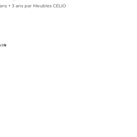
 ans + 3 ans par Meubles CELIO
SIN