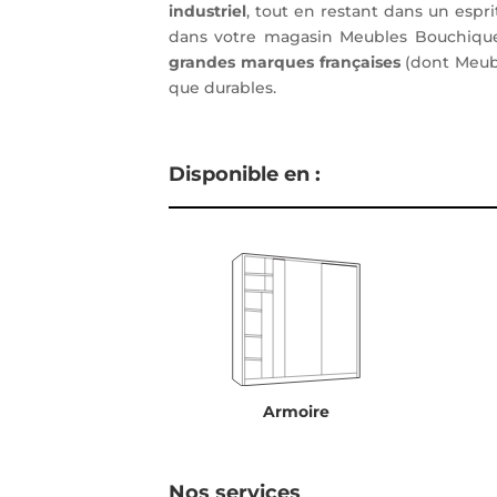
industriel
, tout en restant dans un espri
dans votre magasin Meubles Bouchiquet 
grandes marques françaises
(dont Meubl
que durables.
Disponible en :
Armoire
Nos services