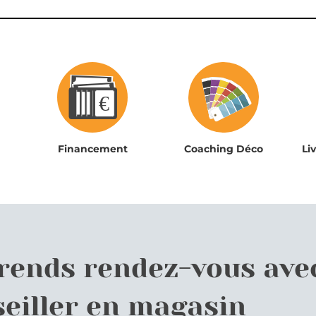
Financement
Coaching Déco
Li
prends rendez-vous ave
eiller en magasin