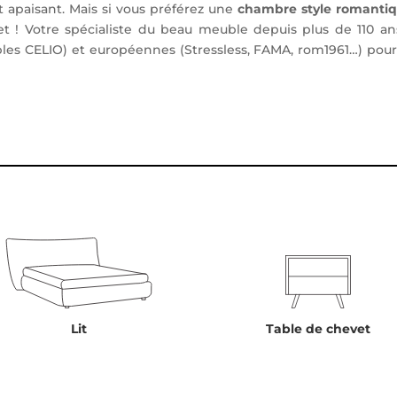
t apaisant. Mais si vous préférez une
chambre style romanti
! Votre spécialiste du beau meuble depuis plus de 110 ans
es CELIO) et européennes (Stressless, FAMA, rom1961…) pou
Lit
Table de chevet