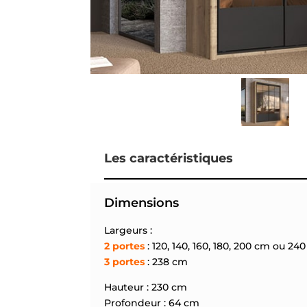
Les caractéristiques
Dimensions
Largeurs :
2 portes
: 120, 140, 160, 180, 200 cm ou 24
3 portes
: 238 cm
Hauteur : 230 cm
Profondeur : 64 cm