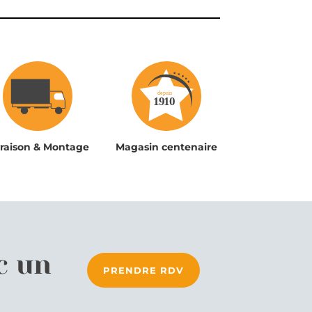
vraison & Montage
Magasin centenaire
c un
PRENDRE RDV