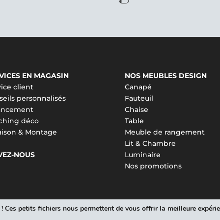
VICES EN MAGASIN
NOS MEUBLES DESIGN
ice client
Canapé
eils personnalisés
Fauteuil
ancement
Chaise
ching déco
Table
raison & Montage
Meuble de rangement
Lit & Chambre
VEZ-NOUS
Luminaire
Nos promotions
 Ces petits fichiers nous permettent de vous offrir la meilleure expéri