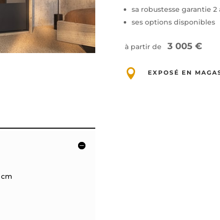
sa robustesse garantie 2
ses options disponibles
3 005 €
à partir de

EXPOSÉ EN MAGA
0 cm