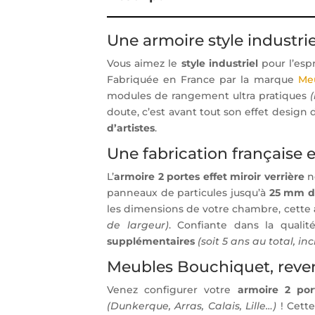
Une armoire style industrie
Vous aimez le
style industriel
pour l’esp
Fabriquée en France par la marque
Me
modules de rangement ultra pratiques
doute, c’est avant tout son effet design
d’artistes
.
Une fabrication française
L’
armoire 2 portes effet miroir verrière
n
panneaux de particules jusqu’à
25 mm d
les dimensions de votre chambre, cette
de largeur)
. Confiante dans la quali
supplémentaires
(soit 5 ans au total, i
Meubles Bouchiquet, reve
Venez configurer votre
armoire 2 por
(Dunkerque, Arras, Calais, Lille…)
! Cette