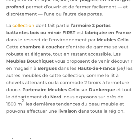
profond
permet d’ouvrir et de fermer facilement — et
discrètement — l’une ou l’autre des portes.
La
collection
dont fait partie l’
armoire 2 portes
battantes bois ou miroir FIRST
est
fabriquée en France
dans le respect de l’environnement par
Meubles Celio
.
Cette
chambre à coucher
d’entrée de gamme se veut
robuste et élégante, tout en restant accessible. Les
Meubles Bouchiquet
vous proposent de venir découvrir
en magasin à
Bergues
dans les
Hauts-de-France
(59)
les
autres meubles de cette collection, comme le lit à
chevets attenants ou la commode 2 tiroirs à fermeture
douce.
Partenaire Meubles Celio
sur
Dunkerque
et tout
le département du
Nord
, nous exposons sur près de
2
1800 m
les dernières tendances du beau meuble et
pouvons effectuer une
livraison
dans toute la région.