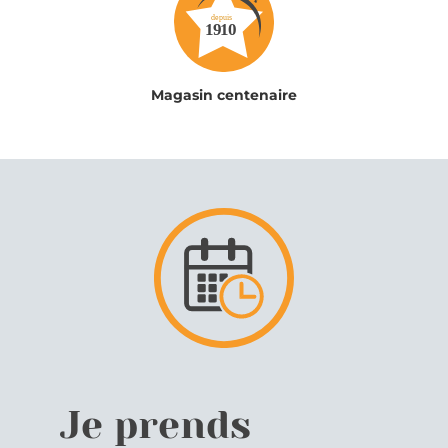
Magasin centenaire
Je prends