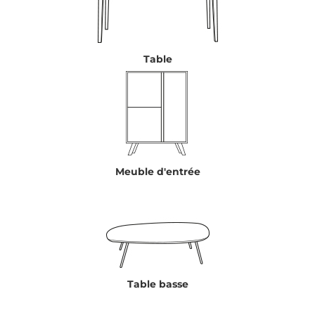
Table
Meuble d'entrée
Table basse