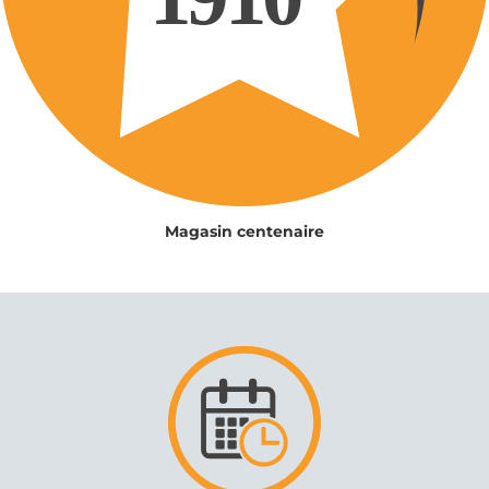
Magasin centenaire