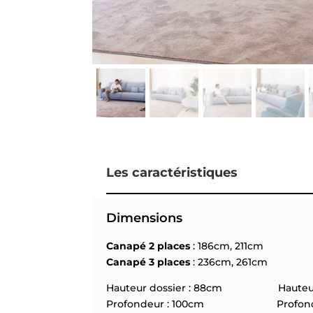
Les caractéristiques
Dimensions
Canapé 2 places
: 186cm, 211cm
Canapé 3 places
: 236cm, 261cm
Hauteur dossier : 88cm Hauteur a
Profondeur : 100cm Profondeur 