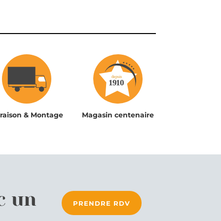
vraison & Montage
Magasin centenaire
c un
PRENDRE RDV