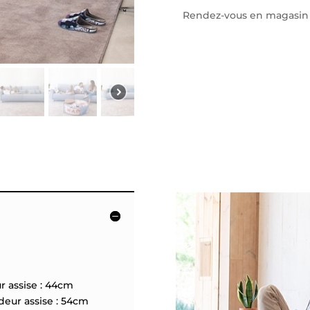
Rendez-vous en magasin p
ssise : 44cm
assise : 54cm