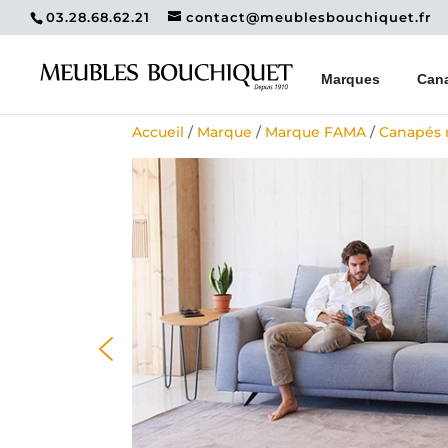
03.28.68.62.21
contact@meublesbouchiquet.fr
Marques
Can
Accueil
/
Marque
/
Marque FAMA
/
Canapés