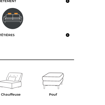
IÉTEMENT
TÊTIÈRES
Chauffeuse
Pouf