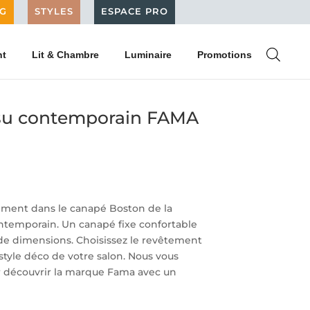
G
STYLES
ESPACE PRO
nt
Lit & Chambre
Luminaire
Promotions
ssu contemporain FAMA
lement dans le canapé Boston de la
ntemporain. Un canapé fixe confortable
de dimensions. Choisissez le revêtement
style déco de votre salon. Nous vous
r découvrir la marque Fama avec un