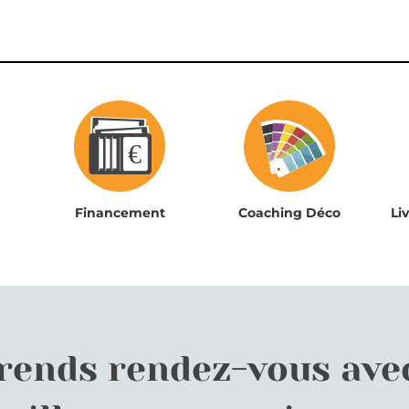
Financement
Coaching Déco
Li
prends rendez-vous ave