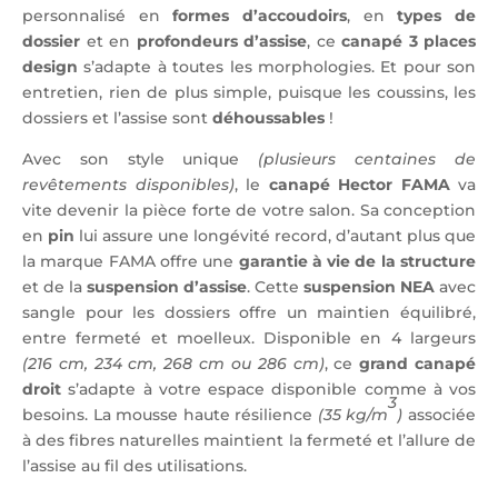
personnalisé en
formes d’accoudoirs
, en
types de
dossier
et en
profondeurs d’assise
, ce
canapé 3 places
design
s’adapte à toutes les morphologies. Et pour son
entretien, rien de plus simple, puisque les coussins, les
dossiers et l’assise sont
déhoussables
!
Avec son style unique
(plusieurs centaines de
revêtements disponibles)
, le
canapé Hector FAMA
va
vite devenir la pièce forte de votre salon. Sa conception
en
pin
lui assure une longévité record, d’autant plus que
la marque FAMA offre une
garantie à vie de la structure
et de la
suspension d’assise
. Cette
suspension NEA
avec
sangle pour les dossiers offre un maintien équilibré,
entre fermeté et moelleux. Disponible en 4 largeurs
(216 cm, 234 cm, 268 cm ou 286 cm)
, ce
grand canapé
droit
s’adapte à votre espace disponible comme à vos
3
besoins. La mousse haute résilience
(35 kg/m
)
associée
à des fibres naturelles maintient la fermeté et l’allure de
l’assise au fil des utilisations.