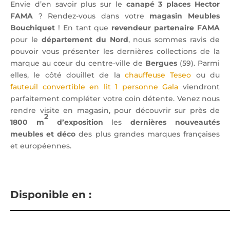
Envie d’en savoir plus sur le
canapé 3 places Hector
FAMA
? Rendez-vous dans votre
magasin Meubles
Bouchiquet
! En tant que
revendeur partenaire FAMA
pour le
département du Nord
, nous sommes ravis de
pouvoir vous présenter les dernières collections de la
marque au cœur du centre-ville de
Bergues
(59). Parmi
elles, le côté douillet de la
chauffeuse Teseo
ou du
fauteuil convertible en lit 1 personne Gala
viendront
parfaitement compléter votre coin détente. Venez nous
rendre visite en magasin, pour découvrir sur près de
2
1800 m
d’exposition
les
dernières nouveautés
meubles et déco
des plus grandes marques françaises
et européennes.
Disponible en :