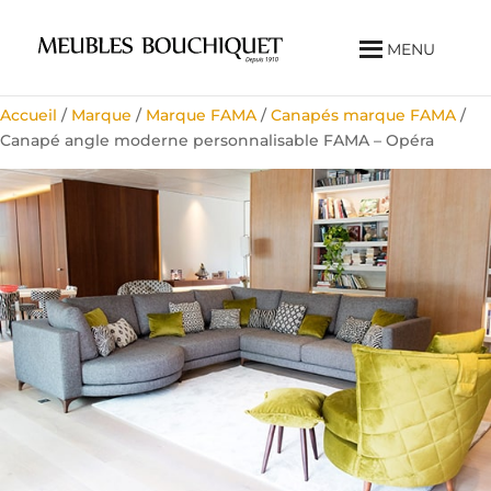
MENU
Accueil
/
Marque
/
Marque FAMA
/
Canapés marque FAMA
/
Canapé angle moderne personnalisable FAMA – Opéra