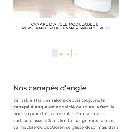
CANAPÉ D’ANGLE MODULABLE ET
PERSONNALISABLE FAMA – ARIANNE PLUS
1
2
3
→
Nos canapés d’angle
Véritable star des salons depuis toujours, le
canapé d’angle
est apprécié de toute la famille
pour sa praticité, sa modularité et surtout sa
surface d’assise. Jadis limité aux grandes pièces,
ce meuble du quotidien se glisse désormais dans