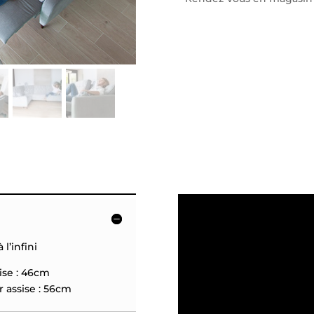
l’infini
se : 46cm
sise : 56cm