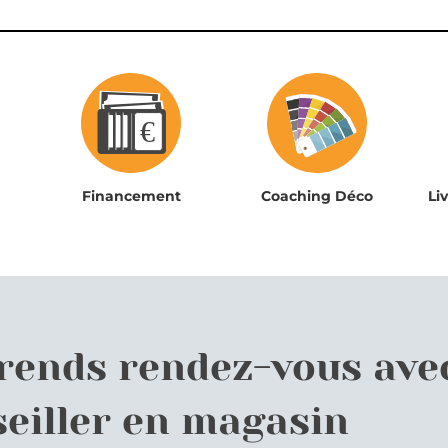
Financement
Coaching Déco
Li
prends rendez-vous ave
eiller en magasin