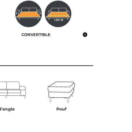
CONVERTIBLE
d'angle
Pouf