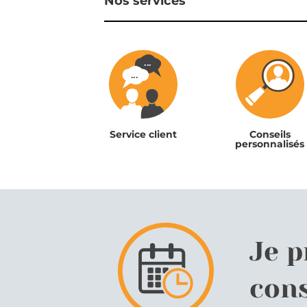
Nos services
Service client
Conseils
personnalisés
Je 
cons