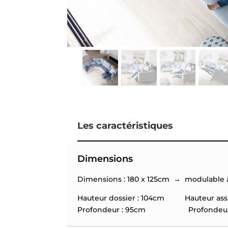
Les caractéristiques
Dimensions
Dimensions : 180 x 125cm → modulable à 
Hauteur dossier : 104cm Hauteur assi
Profondeur : 95cm Profondeur as