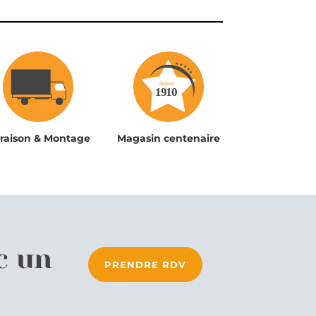
vraison & Montage
Magasin centenaire
c un
PRENDRE RDV