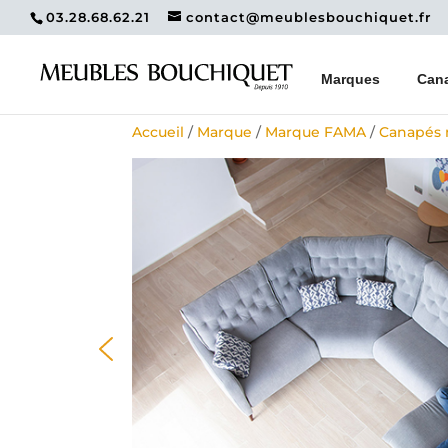
03.28.68.62.21
contact@meublesbouchiquet.fr
Marques
Can
Accueil
/
Marque
/
Marque FAMA
/
Canapés