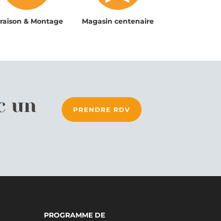
vraison & Montage
Magasin centenaire
c un
PRENDRE RDV
PROGRAMME DE