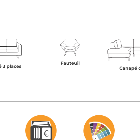
Fauteuil
 3 places
Canapé 