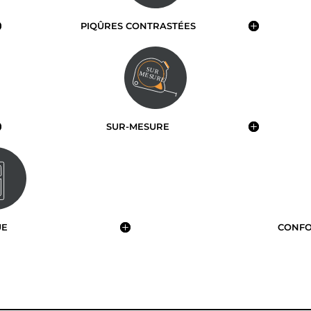
PIQÛRES CONTRASTÉES
SUR-MESURE
UE
CONFO