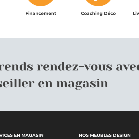
Financement
Coaching Déco
Li
prends rendez-vous ave
eiller en magasin
VICES EN MAGASIN
NOS MEUBLES DESIGN