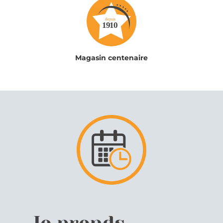
Magasin centenaire
Je prends