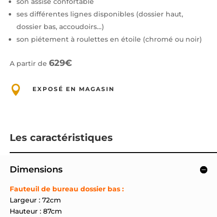
son assise confortable
ses différentes lignes disponibles (dossier haut,
dossier bas, accoudoirs…)
son piétement à roulettes en étoile (chromé ou noir)
629€
A partir de

EXPOSÉ EN MAGASIN
Les caractéristiques
Dimensions
Fauteuil de bureau dossier bas :
Largeur : 72cm
Hauteur : 87cm