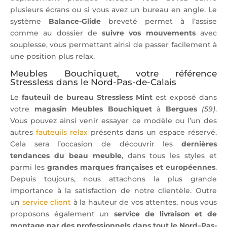
plusieurs écrans ou si vous avez un bureau en angle. Le
système
Balance-Glide
breveté permet à l’assise
comme au dossier de
suivre vos mouvements
avec
souplesse, vous permettant ainsi de passer facilement à
une position plus relax.
Meubles Bouchiquet, votre référence
Stressless dans le Nord-Pas-de-Calais
Le
fauteuil de bureau Stressless Mint
est exposé dans
votre
magasin Meubles Bouchiquet
à
Bergues
(59)
.
Vous pouvez ainsi venir essayer ce modèle ou l’un des
autres
fauteuils relax
présents dans un espace réservé.
Cela sera l’occasion de découvrir les
dernières
tendances du beau meuble
, dans tous les styles et
parmi les
grandes marques françaises et européennes
.
Depuis toujours, nous attachons la plus grande
importance à la satisfaction de notre clientèle. Outre
un
service client
à la hauteur de vos attentes, nous vous
proposons également un
service de livraison et de
montage par des professionnels dans tout le Nord–Pas-