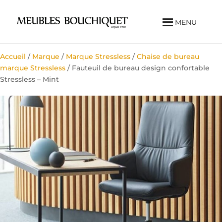
MENU
Accueil
/
Marque
/
Marque Stressless
/
Chaise de bureau
marque Stressless
/ Fauteuil de bureau design confortable
Stressless – Mint