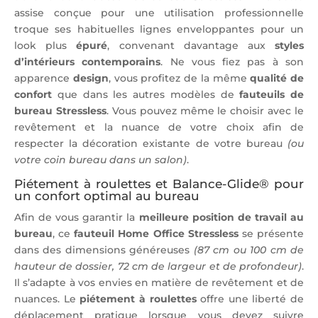
assise conçue pour une utilisation professionnelle
troque ses habituelles lignes enveloppantes pour un
look plus
épuré
, convenant davantage aux
styles
d’intérieurs contemporains
. Ne vous fiez pas à son
apparence
design
, vous profitez de la même
qualité de
confort
que dans les autres modèles de
fauteuils de
bureau Stressless
. Vous pouvez même le choisir avec le
revêtement et la nuance de votre choix afin de
respecter la décoration existante de votre bureau
(ou
votre coin bureau dans un salon)
.
Piétement à roulettes et Balance-Glide® pour
un confort optimal au bureau
Afin de vous garantir la
meilleure position de travail au
bureau
, ce
fauteuil Home Office Stressless
se présente
dans des dimensions généreuses
(87 cm ou 100 cm de
hauteur de dossier, 72 cm de largeur et de profondeur)
.
Il s’adapte à vos envies en matière de revêtement et de
nuances. Le
piétement à roulettes
offre une liberté de
déplacement pratique lorsque vous devez suivre