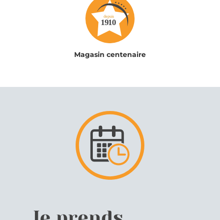
Magasin centenaire
Je prends