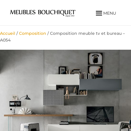
MENU
Accueil
/
Composition
/ Composition meuble tv et bureau –
A054