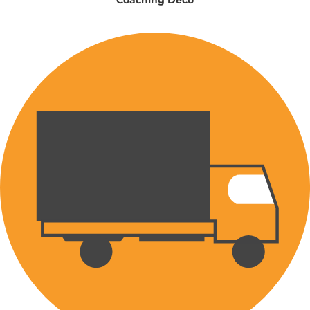
Coaching Déco