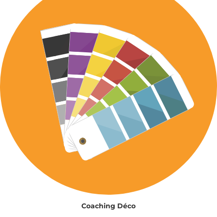
Coaching Déco