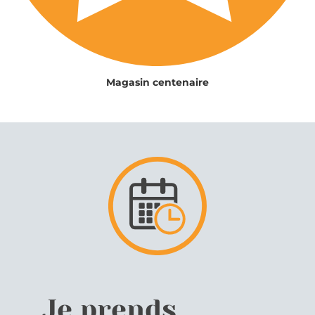
Magasin centenaire
Je prends