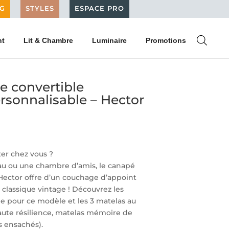
G
STYLES
ESPACE PRO
nt
Lit & Chambre
Luminaire
Promotions
e convertible
rsonnalisable – Hector
er chez vous ?
eau ou une chambre d’amis, le canapé
Hector offre d’un couchage d’appoint
 classique vintage ! Découvrez les
e pour ce modèle et les 3 matelas au
ute résilience, matelas mémoire de
s ensachés).