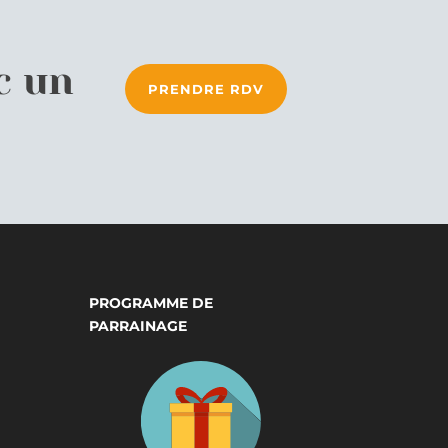
c un
PRENDRE RDV
PROGRAMME DE
PARRAINAGE