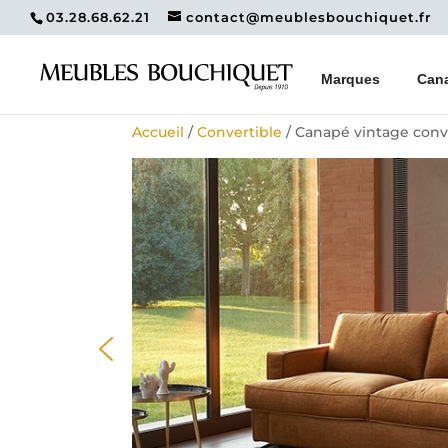
03.28.68.62.21
contact@meublesbouchiquet.fr
Marques
Can
Accueil
/
Convertible
/ Canapé vintage conve