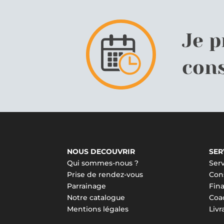
Je 
cons
NOUS DECOUVRIR
SER
Qui sommes-nous ?
Serv
Prise de rendez-vous
Cons
Parrainage
Fin
Notre catalogue
Coa
Mentions légales
Liv