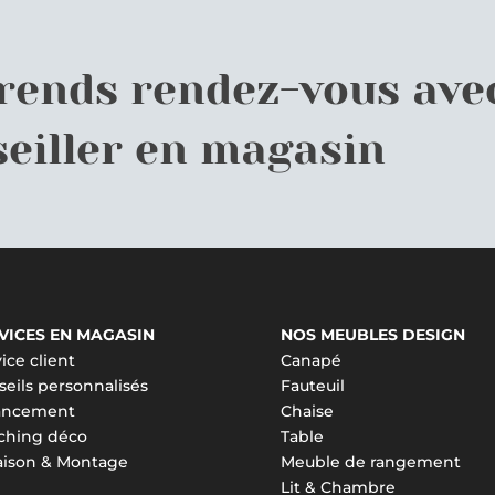
prends rendez-vous ave
eiller en magasin
VICES EN MAGASIN
NOS MEUBLES DESIGN
ice client
Canapé
eils personnalisés
Fauteuil
ancement
Chaise
ching déco
Table
raison & Montage
Meuble de rangement
Lit & Chambre