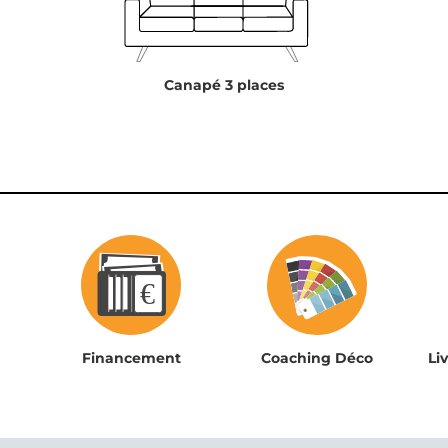
Canapé 3 places
Financement
Coaching Déco
Li