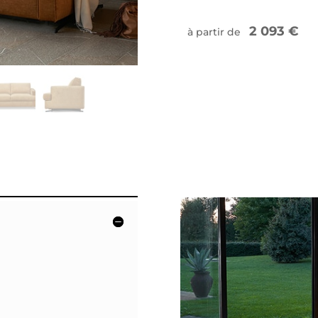
2 093 €
à partir de