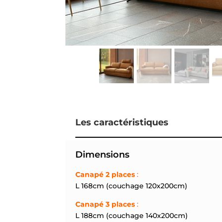
Les caractéristiques
Dimensions
Can
apé 2 places
:
L 168cm (couchage 120x200cm)
Canapé 3 places
:
L 188cm (couchage 140x200cm)