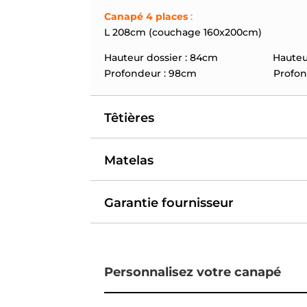
Canapé 4 places
:
L 208cm (couchage 160x200cm)
Hauteur dossier : 84cm Hauteur a
Profondeur : 98cm Profondeur 
Têtières
Matelas
Garantie fournisseur
Personnalisez votre canapé