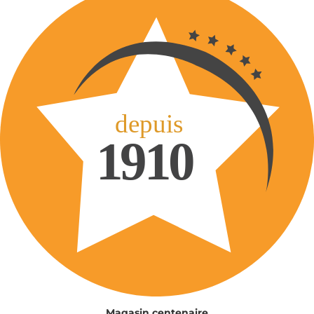
Magasin centenaire