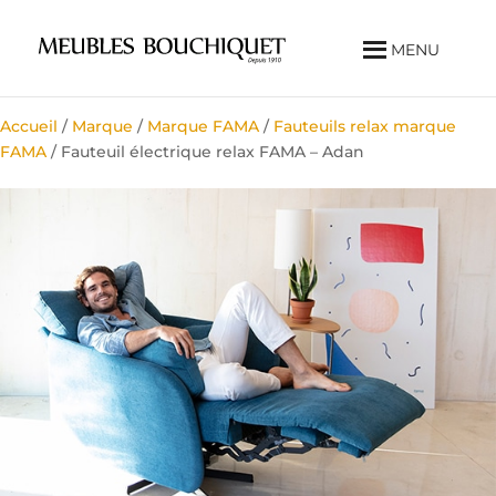
MENU
Accueil
/
Marque
/
Marque FAMA
/
Fauteuils relax marque
FAMA
/ Fauteuil électrique relax FAMA – Adan