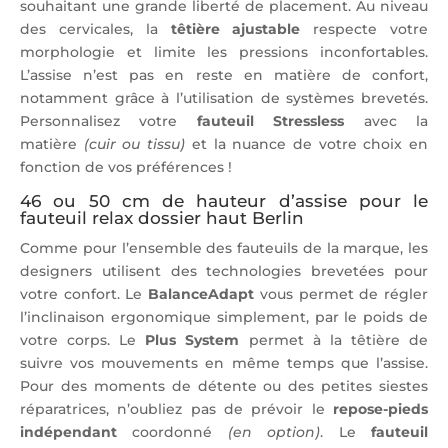
souhaitant une grande liberté de placement. Au niveau
des cervicales, la
têtière ajustable
respecte votre
morphologie et limite les pressions inconfortables.
L’assise n’est pas en reste en matière de confort,
notamment grâce à l’utilisation de systèmes brevetés.
Personnalisez votre
fauteuil Stressless
avec la
matière
(cuir ou tissu)
et la nuance de votre choix en
fonction de vos préférences !
46 ou 50 cm de hauteur d’assise pour le
fauteuil relax dossier haut Berlin
Comme pour l’ensemble des fauteuils de la marque, les
designers utilisent des technologies brevetées pour
votre confort. Le
BalanceAdapt
vous permet de régler
l’inclinaison ergonomique simplement, par le poids de
votre corps. Le
Plus System
permet à la têtière de
suivre vos mouvements en même temps que l’assise.
Pour des moments de détente ou des petites siestes
réparatrices, n’oubliez pas de prévoir le
repose-pieds
indépendant
coordonné
(en option)
. Le
fauteuil