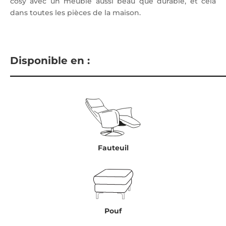
cosy avec un meuble aussi beau que durable, et cela
dans toutes les pièces de la maison.
Disponible en :
Fauteuil
Pouf