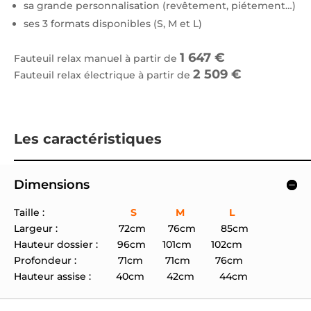
sa grande personnalisation (revêtement, piétement…)
ses 3 formats disponibles (S, M et L)
1 647 €
Fauteuil relax manuel à partir de
2 509 €
Fauteuil relax électrique à partir de
Les caractéristiques
Dimensions
Taille :
S M L
Largeur : 72cm 76cm 85cm
Hauteur dossier : 96cm 101cm 102
cm
Profondeur : 71cm 71cm 76cm
Hauteur assise : 40cm 42cm 44cm