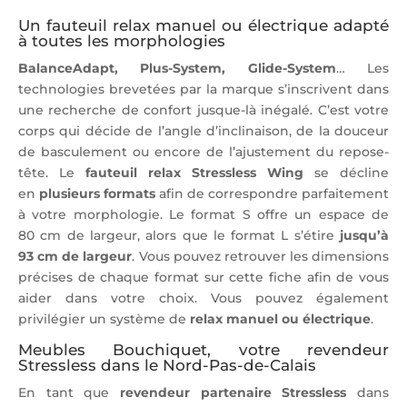
Un fauteuil relax manuel ou électrique adapté
à toutes les morphologies
BalanceAdapt, Plus-System, Glide-System
… Les
technologies brevetées par la marque s’inscrivent dans
une recherche de confort jusque-là inégalé. C’est votre
corps qui décide de l’angle d’inclinaison, de la douceur
de basculement ou encore de l’ajustement du repose-
tête. Le
fauteuil relax Stressless Wing
se décline
en
plusieurs formats
afin de correspondre parfaitement
à votre morphologie. Le format S offre un espace de
80 cm de largeur, alors que le format L s’étire
jusqu’à
93 cm de largeur
. Vous pouvez retrouver les dimensions
précises de chaque format sur cette fiche afin de vous
aider dans votre choix. Vous pouvez également
privilégier un système de
relax manuel ou électrique
.
Meubles Bouchiquet, votre revendeur
Stressless dans le Nord-Pas-de-Calais
En tant que
revendeur partenaire Stressless
dans