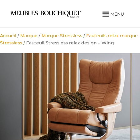
MENU
Accueil
/
Marque
/
Marque Stressless
/
Fauteuils relax marque
Stressless
/ Fauteuil Stressless relax design – Wing