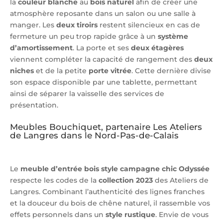
la
couleur blanche
au
bois naturel
afin de créer une
atmosphère reposante dans un salon ou une salle à
manger. Les
deux tiroirs
restent silencieux en cas de
fermeture un peu trop rapide grâce à un
système
d’amortissement
. La porte et ses
deux étagères
viennent compléter la capacité de rangement des
deux
niches
et de la petite
porte vitrée
. Cette dernière divise
son espace disponible par une tablette, permettant
ainsi de séparer la vaisselle des services de
présentation.
Meubles Bouchiquet, partenaire Les Ateliers
de Langres dans le Nord-Pas-de-Calais
Le
meuble d’entrée bois style campagne chic Odyssée
respecte les codes de la
collection 2023
des Ateliers de
Langres. Combinant l’authenticité des lignes franches
et la douceur du bois de chêne naturel, il rassemble vos
effets personnels dans un
style rustique
. Envie de vous