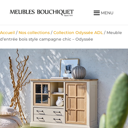
MENU
Accueil
/
Nos collections
/
Collection Odyssée ADL
/ Meuble
d’entrée bois style campagne chic – Odyssée