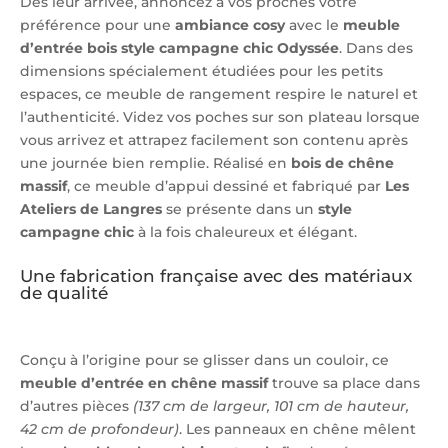
Dès leur arrivée, annoncez à vos proches votre
préférence pour une
ambiance cosy
avec le
meuble
d’entrée bois style campagne chic Odyssée
. Dans des
dimensions spécialement étudiées pour les petits
espaces, ce meuble de rangement respire le naturel et
l’authenticité. Videz vos poches sur son plateau lorsque
vous arrivez et attrapez facilement son contenu après
une journée bien remplie. Réalisé en
bois de chêne
massif
, ce meuble d’appui dessiné et fabriqué par
Les
Ateliers de Langres
se présente dans un
style
campagne chic
à la fois chaleureux et élégant.
Une fabrication française avec des matériaux
de qualité
Conçu à l’origine pour se glisser dans un couloir, ce
meuble d’entrée en chêne massif
trouve sa place dans
d’autres pièces
(137 cm de largeur, 101 cm de hauteur,
42 cm de profondeur)
. Les panneaux en chêne mêlent