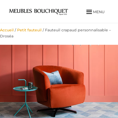
MENU
Accueil
/
Petit fauteuil
/ Fauteuil crapaud personnalisable –
Droséa