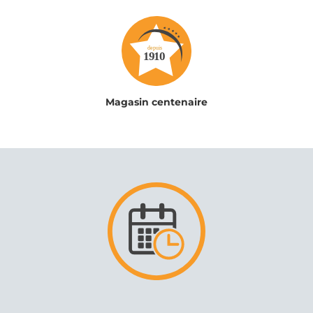
Magasin centenaire