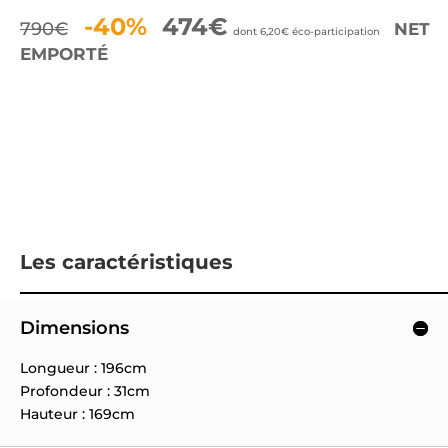
-40%
474€
790€
NET
dont 6,20€ éco-participation
EMPORTÉ
Les caractéristiques
Dimensions
Longueur : 196cm
Profondeur : 31cm
Hauteur : 169cm