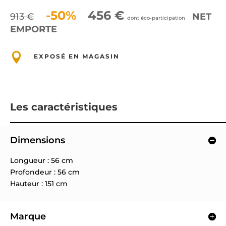
-50%
456 €
913 €
NET
dont éco-participation
EMPORTE

EXPOSÉ EN MAGASIN
Les caractéristiques
Dimensions
Longueur : 56 cm
Profondeur : 56 cm
Hauteur : 151 cm
Marque