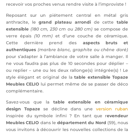
recevoir vos proches venus rendre visite à l’improviste !
Reposant sur un piétement central en métal gris
anthracite, le
grand plateau arrondi
de cette
table
extensible
(180 cm, 230 cm ou 280 cm)
se compose de
verre épais
(10 mm)
et d’une couche de céramique.
Cette dernière prend des
aspects bruts et
authentiques
(marbre blanc, graphite ou chêne doré)
pour s’adapter à l’ambiance de votre salle à manger. Il
ne vous faudra pas plus de 10 secondes pour déplier –
ou replier – une ou les deux rallonge(s) intégrée(s) ! Le
style élégant et original de la
table extensible Topaze
Meubles CELIO
lui permet même de se passer de déco
complémentaire.
Savez-vous que la
table extensible en céramique
design Topaze
se décline dans une
version ruban
inspirée du symbole infini ? En tant que r
evendeur
Meubles CELIO
dans le
département du Nord
(59), nous
vous invitons à découvrir les nouvelles collections de la