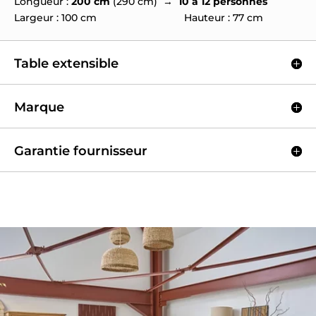
Longueur :
200 cm
(290 cm) →
10 à 12 personnes
Largeur : 100 cm Hauteur : 77 cm
Table extensible
Marque
Garantie fournisseur