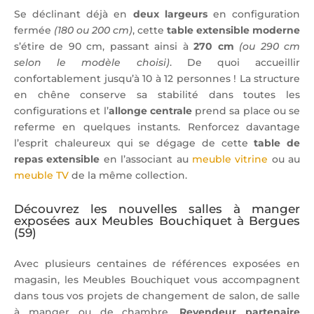
Se déclinant déjà en
deux largeurs
en configuration
fermée
(180 ou 200 cm)
, cette
table extensible moderne
s’étire de 90 cm, passant ainsi à
270 cm
(ou 290 cm
selon le modèle choisi)
. De quoi accueillir
confortablement jusqu’à 10 à 12 personnes ! La structure
en chêne conserve sa stabilité dans toutes les
configurations et l’
allonge centrale
prend sa place ou se
referme en quelques instants. Renforcez davantage
l’esprit chaleureux qui se dégage de cette
table de
repas extensible
en l’associant au
meuble vitrine
ou au
meuble TV
de la même collection.
Découvrez les nouvelles salles à manger
exposées aux Meubles Bouchiquet à Bergues
(59)
Avec plusieurs centaines de références exposées en
magasin, les Meubles Bouchiquet vous accompagnent
dans tous vos projets de changement de salon, de salle
à manger ou de chambre.
Revendeur partenaire