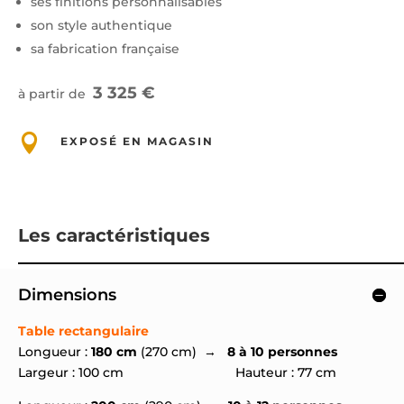
ses finitions personnalisables
son style authentique
sa fabrication française
3 325 €
à partir de

EXPOSÉ EN MAGASIN
Les caractéristiques
Dimensions
Table rectangulaire
Longueur :
180 cm
(270 cm) →
8 à 10 personnes
Largeur : 100 cm Hauteur : 77 cm