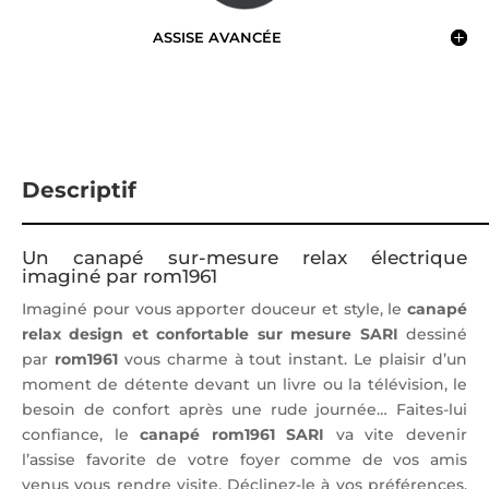
ASSISE AVANCÉE
Descriptif
Un canapé sur-mesure relax électrique
imaginé par rom1961
Imaginé pour vous apporter douceur et style, le
canapé
relax design et confortable sur mesure SARI
dessiné
par
rom1961
vous charme à tout instant. Le plaisir d’un
moment de détente devant un livre ou la télévision, le
besoin de confort après une rude journée… Faites-lui
confiance, le
canapé rom1961 SARI
va vite devenir
l’assise favorite de votre foyer comme de vos amis
venus vous rendre visite. Déclinez-le à vos préférences,