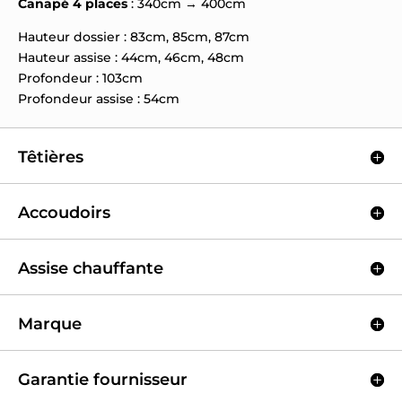
Canapé 4 places
: 340cm → 400cm
Hauteur dossier : 83cm, 85cm, 87cm
Hauteur assise : 44cm, 46cm, 48cm
Profondeur : 103cm
Profondeur assise : 54cm
Têtières
Accoudoirs
Assise chauffante
Marque
Garantie fournisseur