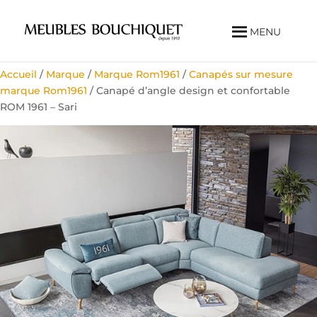
MENU
Accueil
/
Marque
/
Marque Rom1961
/
Canapés sur mesure
marque Rom1961
/ Canapé d’angle design et confortable
ROM 1961 – Sari