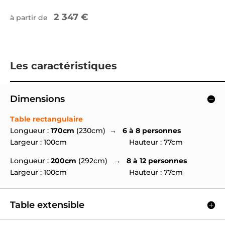
2 347 €
à partir de
Les caractéristiques
Dimensions
Table rectangulaire
Longueur :
170cm
(230cm) →
6 à 8 personnes
Largeur : 100cm Hauteur : 77cm
Longueur :
200cm
(292cm) →
8 à 12 personnes
Largeur : 100cm Hauteur : 77cm
Table extensible