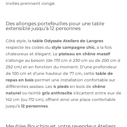
invités prennent congé.
Des allonges portefeuilles pour une table
extensible jusqu’à 12 personnes
Côté style, la
table Odyssée Ateliers de Langres
respecte les codes du
style campagne chic
, à la fois
chaleureux et élégant. Le
plateau en chêne massif
s’allonge au besoin
(de 170 cm à 230 cm ou de 200 cm à
292 cm)
et en fonction du moment. D’une profondeur
de 100 cm et d’une hauteur de 77 cm, cette
table de
repas en bois
permet une installation confortable sur
différentes assises. Les
4 pieds
en bois de
chêne
naturel
ou teinté
gris anthracite
s’écartent entre eux de
142 cm
(ou 172 cm)
, offrant ainsi une place confortable
jusqu’à
12 personnes
.
Meubles Bouchiquet, votre revendeur Ateliers