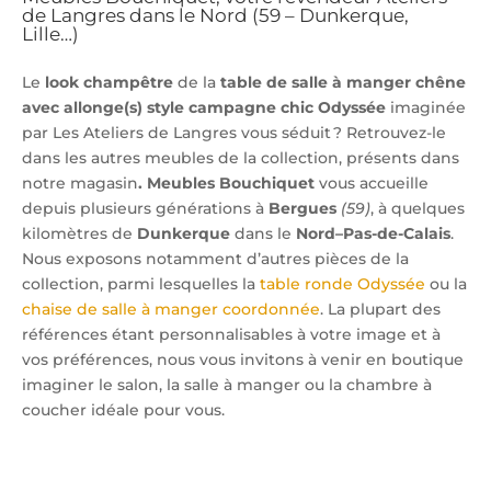
de Langres dans le Nord (59 – Dunkerque,
Lille…)
Le
look champêtre
de la
table de salle à manger chêne
avec allonge(s) style campagne chic Odyssée
imaginée
par Les Ateliers de Langres vous séduit ? Retrouvez-le
dans les autres meubles de la collection, présents dans
notre magasin
. Meubles Bouchiquet
vous accueille
depuis plusieurs générations à
Bergues
(59)
, à quelques
kilomètres de
Dunkerque
dans le
Nord–Pas-de-Calais
.
Nous exposons notamment d’autres pièces de la
collection, parmi lesquelles la
table ronde Odyssée
ou la
chaise de salle à manger coordonnée
. La plupart des
références étant personnalisables à votre image et à
vos préférences, nous vous invitons à venir en boutique
imaginer le salon, la salle à manger ou la chambre à
coucher idéale pour vous.