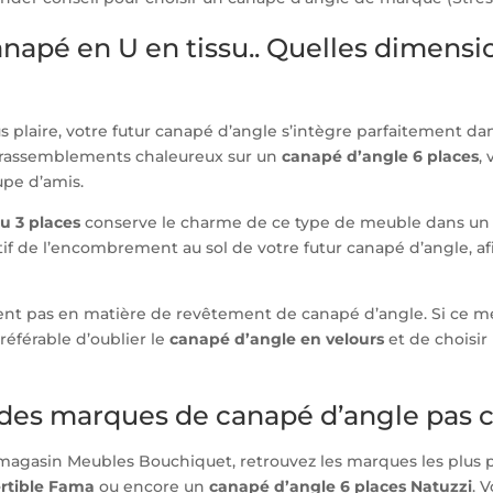
anapé en U en tissu.. Quelles dimens
 plaire, votre futur canapé d’angle s’intègre parfaitement dans
s rassemblements chaleureux sur un
canapé d’angle 6 places
,
upe d’amis.
u 3 places
conserve le charme de ce type de meuble dans un 
f de l’encombrement au sol de votre futur canapé d’angle, afin
cutent pas en matière de revêtement de canapé d’angle. Si ce m
 préférable d’oublier le
canapé d’angle en velours
et de choisir
ndes marques de canapé d’angle pas c
 magasin Meubles Bouchiquet, retrouvez les marques les plus
rtible Fama
ou encore un
canapé d’angle 6 places Natuzzi
. 