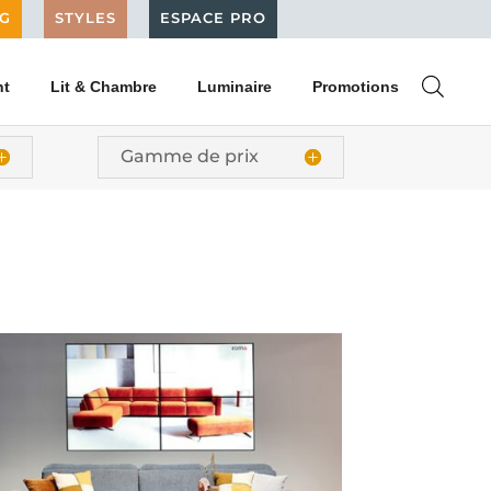
G
STYLES
ESPACE PRO
nt
Lit & Chambre
Luminaire
Promotions
Gamme de prix