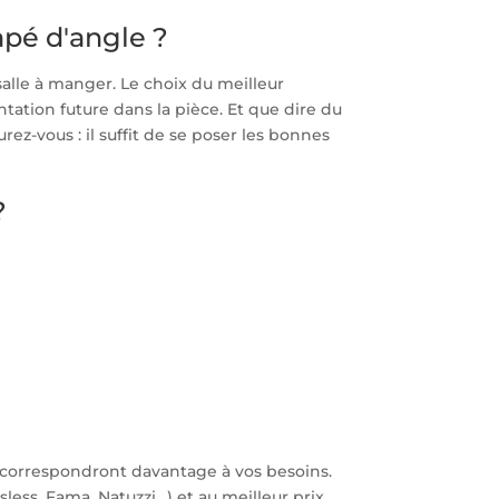
pé d'angle ?
alle à manger. Le choix du meilleur
tion future dans la pièce. Et que dire du
ez-vous : il suffit de se poser les bonnes
?
i correspondront davantage à vos besoins.
ess, Fama, Natuzzi…) et au meilleur prix.