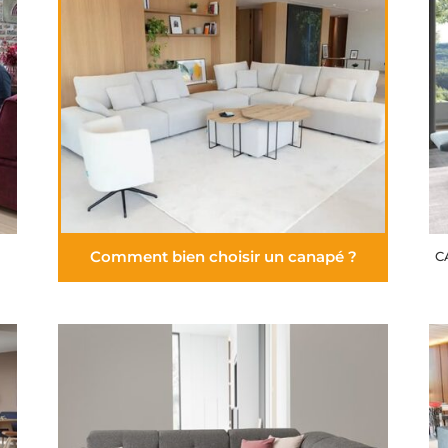
Comment bien choisir un canapé ?
C