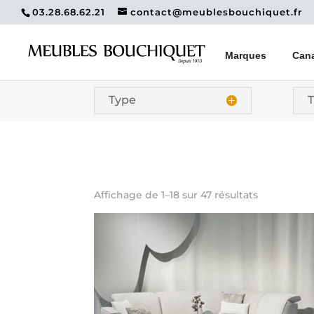
03.28.68.62.21
contact@meublesbouchiquet.fr
Marques
Can
Type
T
Affichage de 1–18 sur 47 résultats