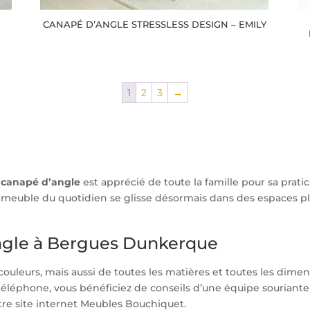
CANAPÉ D’ANGLE STRESSLESS DESIGN – EMILY
1
2
3
→
e
canapé d’angle
est apprécié de toute la famille pour sa pratic
 ce meuble du quotidien se glisse désormais dans des espaces 
angle à Bergues Dunkerque
 couleurs, mais aussi de toutes les matières et toutes les dim
téléphone, vous bénéficiez de conseils d’une équipe souriante 
tre site internet Meubles Bouchiquet.