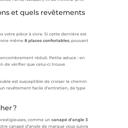
ions et quels revêtements
 votre pièce à vivre. Si cette dernière est
 voire même
8 places confortables
, pouvant
encombrement réduit. Petite astuce : en
 de vérifier que celui-ci trouve
euble est susceptible de croiser le chemin
 un revêtement facile d’entretien, de type
her ?
 prestigieuses, comme un
canapé d’angle 3
Votre canapé d’angle de marque vous suivra