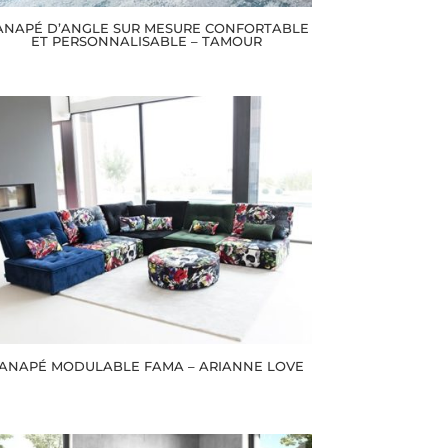
ANAPÉ D’ANGLE SUR MESURE CONFORTABLE
ET PERSONNALISABLE – TAMOUR
ANAPÉ MODULABLE FAMA – ARIANNE LOVE