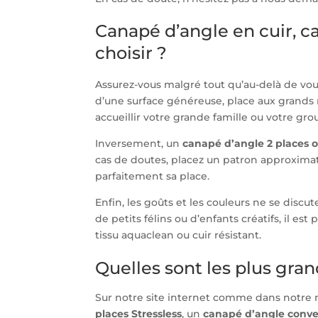
Canapé d’angle en cuir, c
choisir ?
Assurez-vous malgré tout qu’au-delà de vous
d’une surface généreuse, place aux grand
accueillir votre grande famille ou votre gro
Inversement, un
canapé d’angle 2 places o
cas de doutes, placez un patron approximati
parfaitement sa place.
Enfin, les goûts et les couleurs ne se dis
de petits félins ou d’enfants créatifs, il est
tissu aquaclean ou cuir résistant.
Quelles sont les plus gra
Sur notre site internet comme dans notre
places Stressless
, un
canapé d’angle conve