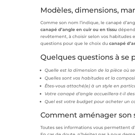
Modèles, dimensions, mar
Comme son nom l’indique, le canapé d’angle
canapé d’angle en cuir ou en tissu
dépendr
revêtement, à choisir selon vos habitudes e
questions pour que le choix du
canapé d’an
Quelques questions à se p
Quelle est la dimension de la pièce où s
Quelles sont vos habitudes et la composi
Êtes-vous attaché(e) à un style en partic
Votre canapé d’angle accueillera-t-il des
Quel est votre budget pour acheter un 
Comment aménager son sa
Toutes ses informations vous permettent d’
En cas de doute, n’hésitez pas à nous deman